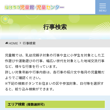
行事検索
HOME
行事検索
児童館では、乳幼児親子対象の行事や主に小学生を対象とした工
作遊びや運動遊びの行事、幅広い世代を対象とした地域交流行事
など、様々な行事を行っています。
詳しい対象年齢や行事内容は、各行事の紹介文や毎月の児童館だ
よりでご確認ください。
※下記の検索ボタンでお住まいの区や参加対象、日付等を選択す
ると、絞り込み検索ができます。
エリア検索
(複数選択可)