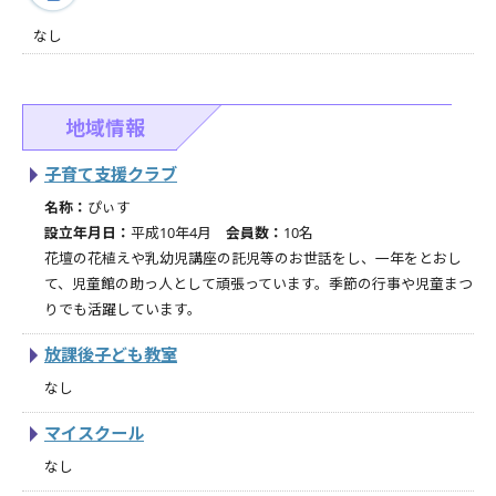
なし
地域情報
子育て支援クラブ
名称：
ぴぃす
設立年月日：
平成10年4月
会員数：
10名
花壇の花植えや乳幼児講座の託児等のお世話をし、一年をとおし
て、児童館の助っ人として頑張っています。季節の行事や児童まつ
りでも活躍しています。
放課後子ども教室
なし
マイスクール
なし