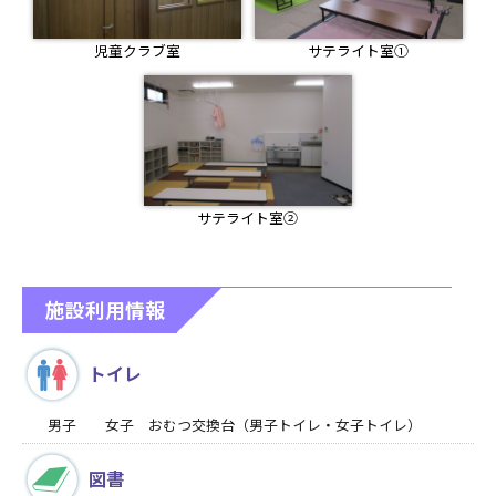
サテライト室①
児童クラブ室
サテライト室②
施設利用情報
トイレ
男子 女子 おむつ交換台（男子トイレ・女子トイレ）
図書