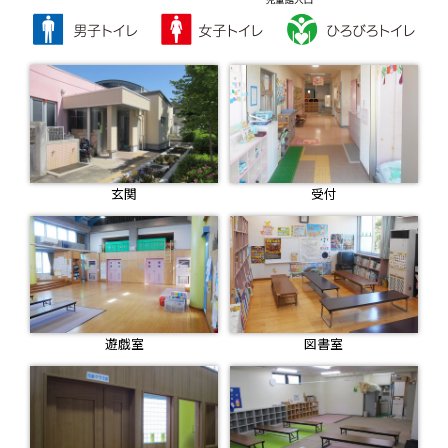
玄関
受付
遊戯室
図書室