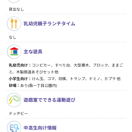
貸出なし
乳幼児親子
ランチタイム
なし
主な遊具
乳幼児向け：
コンビカー、すべり台、大型積木、ブロック、ままご
と、木製鉄道あそびセット他
小学生向け：
けん玉、コマ、将棋、トランプ、ドミノ、カプラ 他
砂場：
あり(南一丁目公園内)
遊戯室でできる
運動遊び
ドッヂビー
中高生向け情報