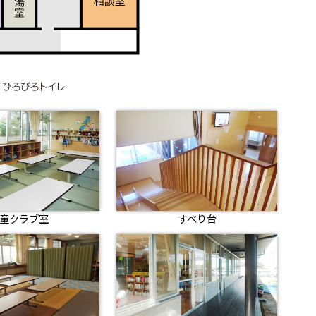
童クラブ室
すべり台