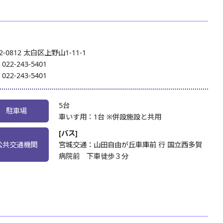
2-0812 太白区上野山1-11-1
:
022-243-5401
:
022-243-5401
5台
駐車場
車いす用：1台 ※併設施設と共用
[バス]
公共交通機関
宮城交通：山田自由が丘車庫前 行 国立西多賀
病院前 下車徒歩３分