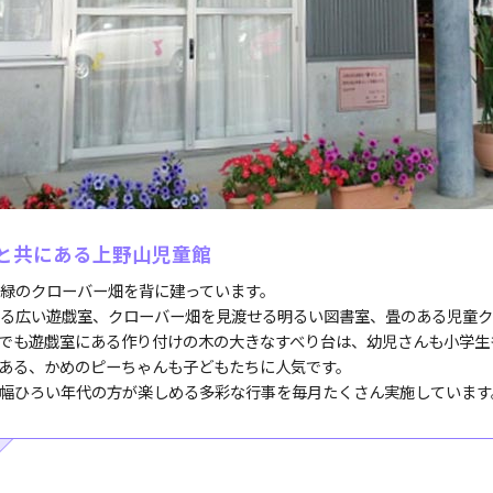
と共にある上野山児童館
緑のクローバー畑を背に建っています。
る広い遊戯室、クローバー畑を見渡せる明るい図書室、畳のある児童ク
でも遊戯室にある作り付けの木の大きなすべり台は、幼児さんも小学生
ある、かめのピーちゃんも子どもたちに人気です。
幅ひろい年代の方が楽しめる多彩な行事を毎月たくさん実施しています