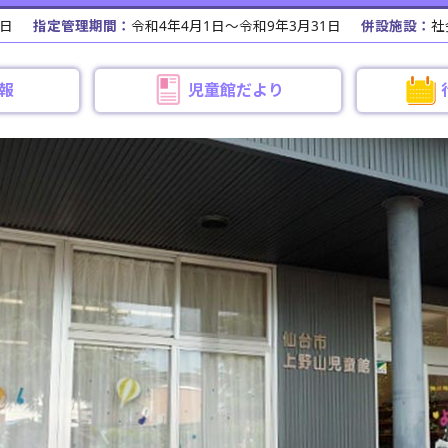
1日
指定管理期間：
令和4年4月1日～令和9年3月31日
併設施設：
社
報
児童館だより