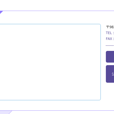
〒98
TEL 
FAX 