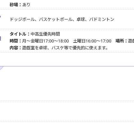
砂場：
あり
る
ドッジボール、バスケットボール、卓球、バドミントン
タイトル：
中高生優先時間
報
時間：
月～金曜日17:00～18:00 土曜日16:00～17:00
場所：
遊
内容：
遊戯室を卓球、バスケ等で優先的に使えます。