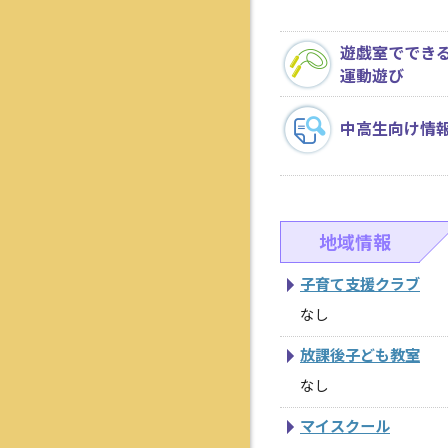
遊戯室ででき
運動遊び
中高生向け情
地域情報
子育て支援クラブ
なし
放課後子ども教室
なし
マイスクール