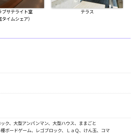
ラブサテライト室
テラス
室タイムシェア）
ロック、大型アンパンマン、大型ハウス、ままごと
各種ボードゲーム、レゴブロック、ＬａＱ、けん玉、コマ