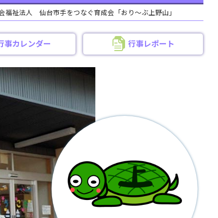
会福祉法人 仙台市手をつなぐ育成会「おり～ぶ上野山」
行事カレンダー
行事レポート