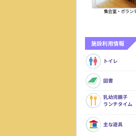
集会室・ボラン
施設利用情報
トイレ
図書
乳幼児親子
ランチタイム
主な遊具