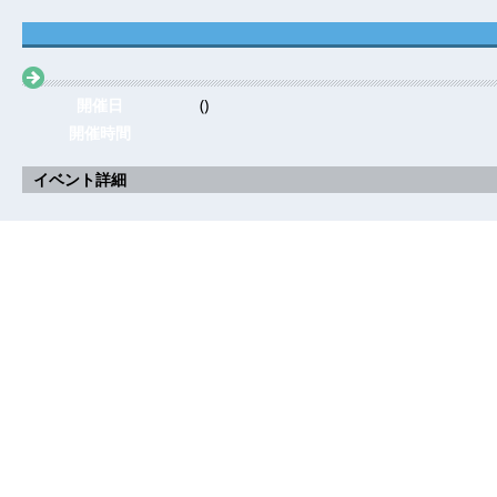
開催日
()
開催時間
イベント詳細