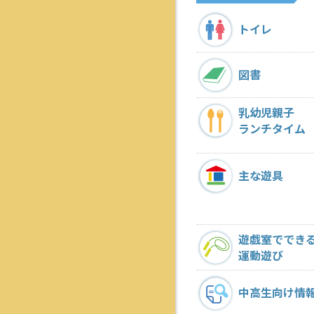
トイレ
図書
乳幼児親子
ランチタイム
主な遊具
遊戯室ででき
運動遊び
中高生向け情