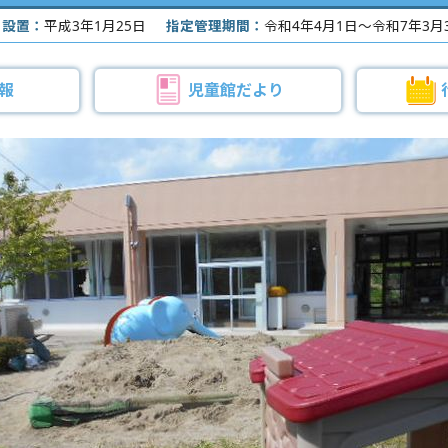
設置：
平成3年1月25日
指定管理期間：
令和4年4月1日～令和7年3月
報
児童館だより