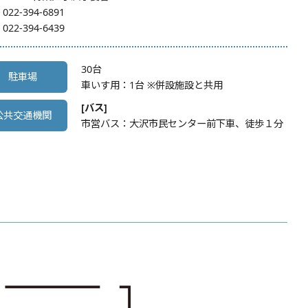
:
022-394-6891
:
022-394-6439
30台
駐車場
車いす用：1台 ※併設施設と共用
[バス]
公共交通機関
市営バス：大沢市民センター前下車、徒歩１分