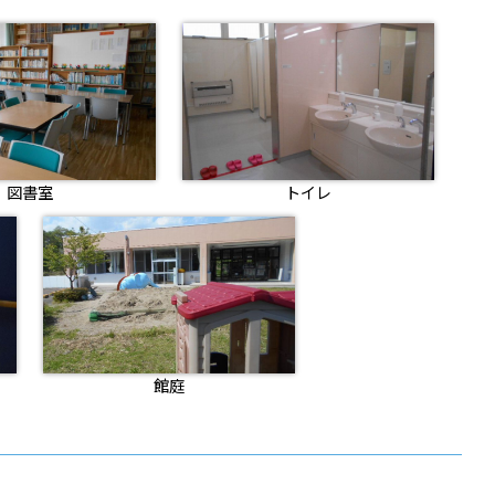
図書室
トイレ
館庭