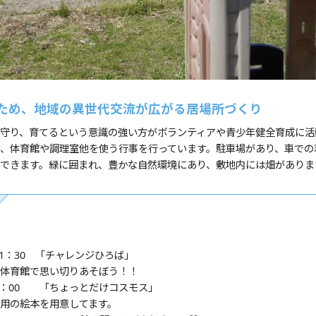
ため、地域の異世代交流が広がる居場所づくり
守り、育てるという意識の強い方がボランティアや青少年健全育成に活
、体育館や調理室他を使う行事を行っています。駐車場があり、車での
できます。緑に囲まれ、豊かな自然環境にあり、敷地内には畑がありま
11：30 「チャレンジひろば」
体育館で思い切りあそぼう！！
12：00 「ちょっとだけコスモス」
用の絵本を用意してます。