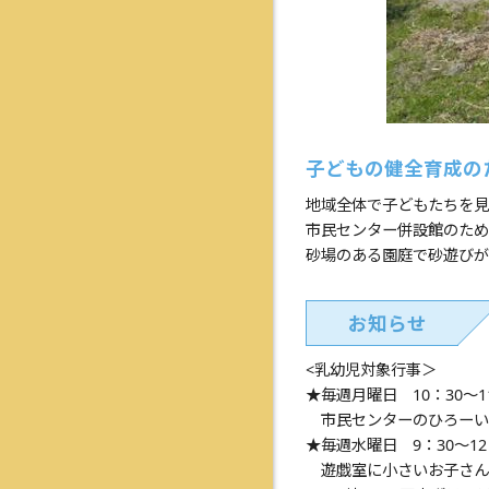
子どもの健全育成の
地域全体で子どもたちを見
市民センター併設館のため
砂場のある園庭で砂遊びが
お知らせ
<乳幼児対象行事＞
★毎週月曜日 10：30～
市民センターのひろーい
★毎週水曜日 9：30～
遊戯室に小さいお子さん