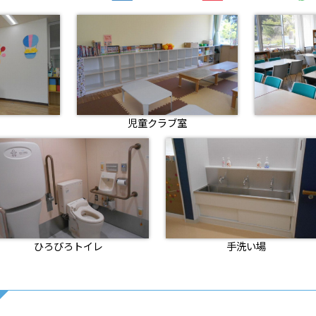
児童クラブ室
ひろびろトイレ
手洗い場