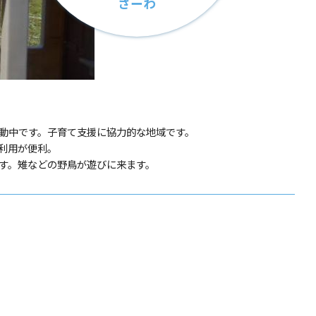
さーわ
動中です。子育て支援に協力的な地域です。
利用が便利。
す。雉などの野鳥が遊びに来ます。