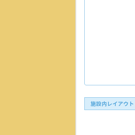
施設内レイアウト