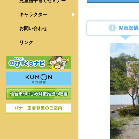
児童館子育てセミナー
キャラクター
青葉区
宮城野区
児童館情
お問い合わせ
若林区
リンク
太白区
泉区