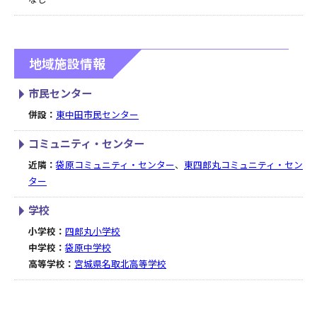
地域施設情報
市民センター
併設：
東中田市民センター
コミュニティ・センター
近隣：
袋原コミュニティ・センター
、
東四郎丸コミュニティ・セン
ター
学校
小学校：
四郎丸小学校
中学校：
袋原中学校
高等学校：
宮城県名取北高等学校