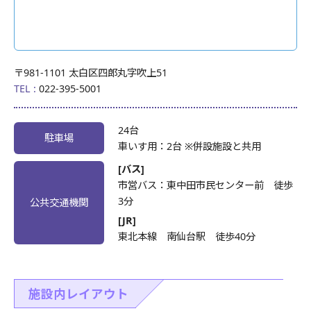
〒981-1101 太白区四郎丸字吹上51
TEL :
022-395-5001
24台
駐車場
車いす用：2台 ※併設施設と共用
[バス]
市営バス：東中田市民センター前 徒歩
3分
公共交通機関
[JR]
東北本線 南仙台駅 徒歩40分
施設内レイアウト