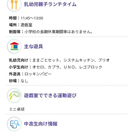
乳幼児親子
ランチタイム
時間：
11:45～13:00
場所：
遊戯室
制限等：
小学校の長期休業期間等はありません。
主な遊具
乳幼児向け：
ままごとセット、システムキッチン、ブリオ
小学生向け：
オセロ、カプラ、ＵＮＯ、レゴブロック
外遊具：
ロッキンパピー
砂場：
なし
遊戯室でできる
運動遊び
ミニ卓球
中高生向け情報