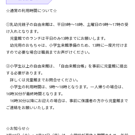
☆通常の利用時間について☆
①乳幼児親子の自由来館は、平日9時～18時、土曜日の9時～17時の受
け入れとなります。
児童館でのランチは平日のみ13時までにお願いします。
幼児用のおもちゃは、小学生来館準備のため、13時に一度片付けま
すので必要な場合は職員までお声がけください。
②小学生以上の自由来館は、「自由来館台帳」を事前に児童館に提出
する必要があります。
詳しくは児童館までお問合せください。
小学生の利用時間は、9時～18時となります。一人帰りの場合は、
16時30分が最終時間となります。
16時30分以降にお迎えの場合は、事前に保護者の方から児童館まで
ご連絡をお願いいたします。
☆お知らせ☆