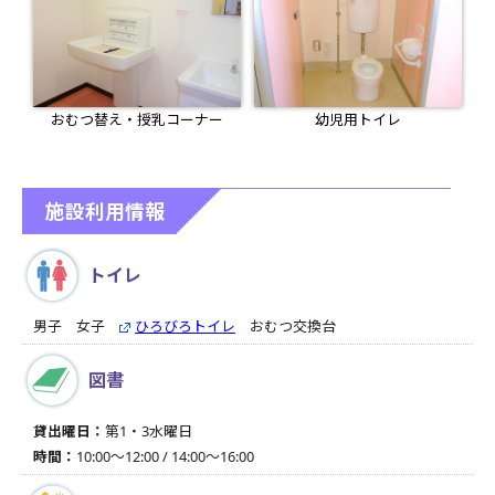
おむつ替え・授乳コーナー
幼児用トイレ
施設利用情報
トイレ
男子 女子
ひろびろトイレ
おむつ交換台
図書
貸出曜日：
第1・3水曜日
時間：
10:00～12:00 / 14:00～16:00