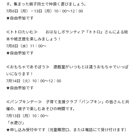
す。集まった親子同士で仲良く遊びましょう。
7月6日（月）・13日（月）10：00～12：00
★自由参加です
≪トトロたいむ≫ おはなしボランティア『トトロ』さんによる絵
本や紙芝居を楽しみましょう！
7月8日（水）11：00～
★自由参加です
≪おもちゃであそぼう≫ 遊戯室がいつもとは違うおもちゃでいっぱ
いになります！
7月14日（火）10：00～12：00
★自由参加です
≪パンプキンデー≫ 子育て支援クラブ「パンプキン」の皆さんと共
催の、親子で楽しむあそびの時間です。
7月13日（月）10：00～
「水遊び」
★申し込み受付中です（児童館窓口、または電話にて受け付けます）