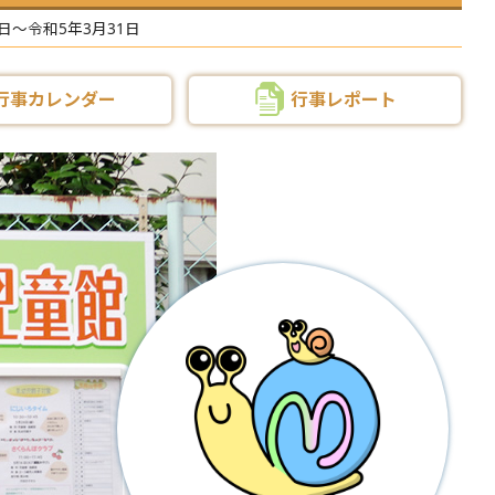
日～令和5年3月31日
行事カレンダー
行事レポート