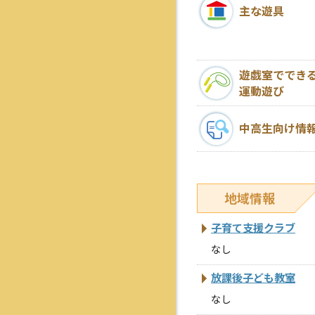
主な遊具
遊戯室ででき
運動遊び
中高生向け情
地域情報
子育て支援クラブ
なし
放課後子ども教室
なし