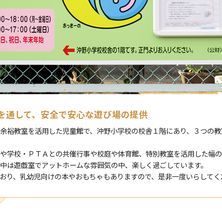
を通して、安全で安心な遊び場の提供
余裕教室を活用した児童館で、沖野小学校の校舎１階にあり、３つの教
や学校・ＰＴＡとの共催行事や校庭や体育館、特別教室を活用した幅の
中は遊戯室でアットホームな雰囲気の中、楽しく過ごしています。
おり、乳幼児向けの本やおもちゃもありますので、是非一度いらしてく