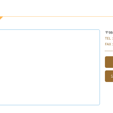
〒98
TEL 
FAX 