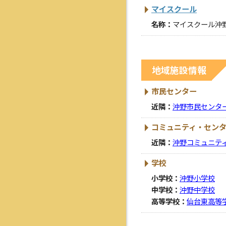
マイスクール
名称：
マイスクール
地域施設情報
市民センター
近隣：
沖野市民センタ
コミュニティ・セン
近隣：
沖野コミュニテ
学校
小学校：
沖野小学校
中学校：
沖野中学校
高等学校：
仙台東高等