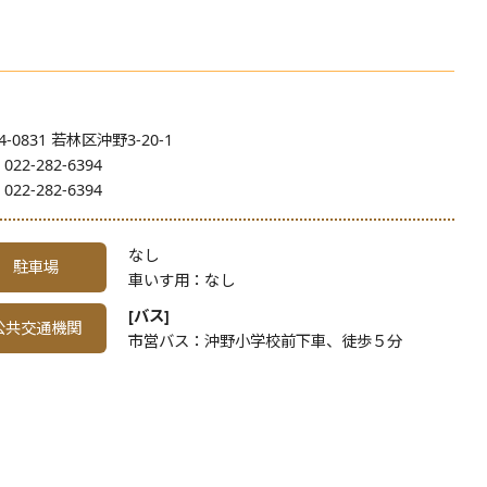
4-0831 若林区沖野3-20-1
:
022-282-6394
:
022-282-6394
なし
駐車場
車いす用：なし
[バス]
公共交通機関
市営バス：沖野小学校前下車、徒歩５分