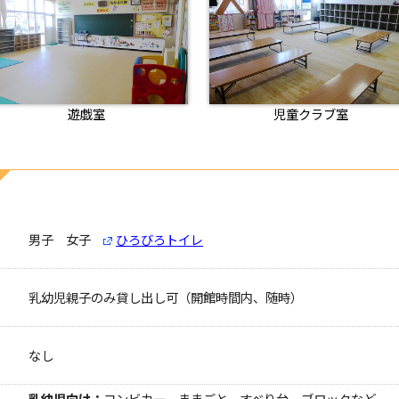
遊戯室
児童クラブ室
男子 女子
ひろびろトイレ
乳幼児親子のみ貸し出し可（開館時間内、随時）
なし