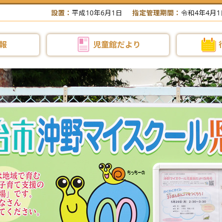
設置：
平成10年6月1日
指定管理期間：
令和4年4月1
報
児童館だより