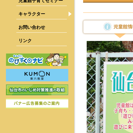
児童館子育てセミナー
キャラクター
青葉区
宮城野区
児童館情
お問い合わせ
若林区
リンク
太白区
泉区