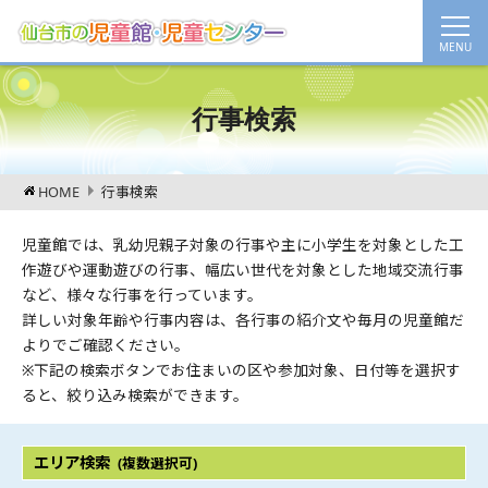
行事検索
HOME
行事検索
児童館では、乳幼児親子対象の行事や主に小学生を対象とした工
作遊びや運動遊びの行事、幅広い世代を対象とした地域交流行事
など、様々な行事を行っています。
詳しい対象年齢や行事内容は、各行事の紹介文や毎月の児童館だ
よりでご確認ください。
※下記の検索ボタンでお住まいの区や参加対象、日付等を選択す
ると、絞り込み検索ができます。
エリア検索
(複数選択可)