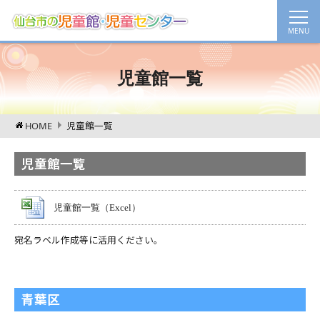
児童館一覧
HOME
児童館一覧
児童館一覧
児童館一覧（Excel）
宛名ラベル作成等に活用ください。
青葉区