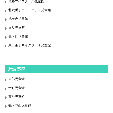
荒巻マイスクール児童館
北六番丁コミュニティ児童館
旭ケ丘児童館
国見児童館
錦ケ丘児童館
東二番丁マイスクール児童館
宮城野区
東部児童館
幸町児童館
高砂児童館
鶴ケ谷西児童館