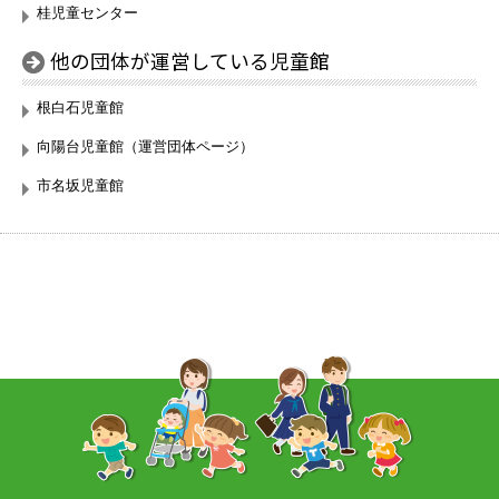
桂児童センター
他の団体が運営している児童館
根白石児童館
向陽台児童館（運営団体ページ）
市名坂児童館