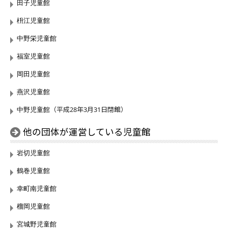
田子児童館
枡江児童館
中野栄児童館
福室児童館
岡田児童館
燕沢児童館
（平成28年3月31日閉館）
中野児童館
他の団体が運営している児童館
岩切児童館
鶴巻児童館
幸町南児童館
榴岡児童館
宮城野児童館