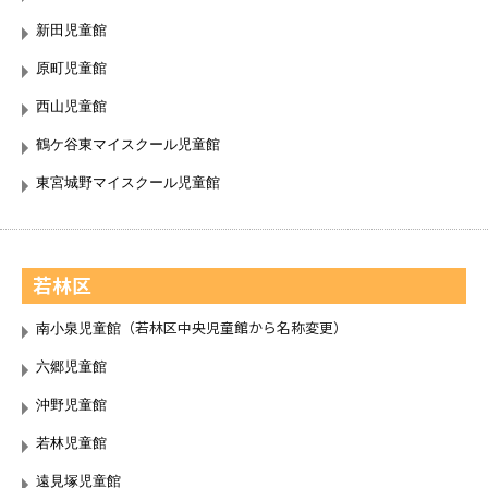
新田児童館
原町児童館
西山児童館
鶴ケ谷東マイスクール児童館
東宮城野マイスクール児童館
若林区
（若林区中央児童館から名称変更）
南小泉児童館
六郷児童館
沖野児童館
若林児童館
遠見塚児童館