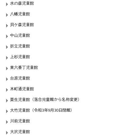
水の森児童館
八幡児童館
貝ケ森児童館
中山児童館
折立児童館
上杉児童館
東六番丁児童館
台原児童館
木町通児童館
（落合児童館から名称変更）
栗生児童館
（令和3年9月30日閉館）
大竹児童館
川前児童館
大沢児童館