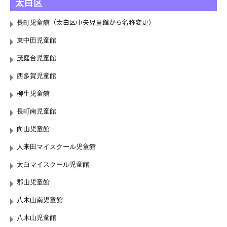
太白区
（太白区中央児童館から名称変更）
長町児童館
東中田児童館
茂庭台児童館
西多賀児童館
柳生児童館
長町南児童館
向山児童館
人来田マイスクール児童館
太白マイスクール児童館
郡山児童館
八木山南児童館
八木山児童館