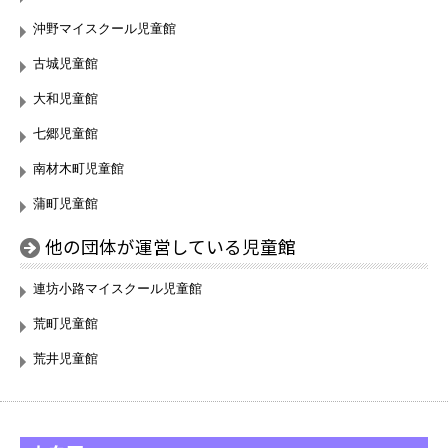
沖野マイスクール児童館
古城児童館
大和児童館
七郷児童館
南材木町児童館
蒲町児童館
他の団体が運営している児童館
連坊小路マイスクール児童館
荒町児童館
荒井児童館