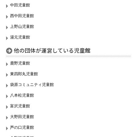
中田児童館
西中田児童館
上野山児童館
湯元児童館
他の団体が運営している児童館
鹿野児童館
東四郎丸児童館
袋原コミュニティ児童館
八本松児童館
富沢児童館
大野田児童館
芦の口児童館