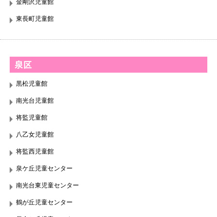
金剛沢児童館
東長町児童館
泉区
黒松児童館
南光台児童館
将監児童館
八乙女児童館
将監西児童館
泉ケ丘児童センター
南光台東児童センター
鶴が丘児童センター