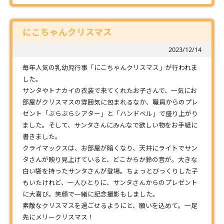
にこちゃんクリスマス
2023/12/14
毎年人気の乳幼児行事「にこちゃんクリスマス」が行われま
した。
サンタやトナカイの衣装で来てくれたお子さんで、一気にお
部屋がクリスマスの雰囲気に包まれるなか、職員からのプレ
ゼント「ぶらぶらシアター」と「ハンドベル」で盛り上がり
ました。そして、サンタさんにみんなで欲しい物をお手紙に
書きました。
クライマックスは、お部屋が暗くなり、天井にライトでサン
タさんが映り見上げていると、どこからか鈴の音が。大きな
白い袋を持ったサンタさんが登場。ちょっとびっくりした子
もいたけれど、一人ひとりに、サンタさんからのプレゼント
に大喜び。笑顔で一緒に記念撮影もしました。
素敵なクリスマスを過ごせるようにと、願いを込めて。一足
先にメリークリスマス！