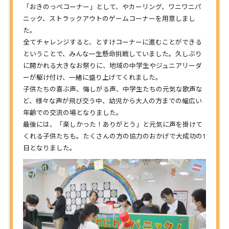
「おきのっぺコーナー」として、やカーリング、ワニワニパ
ニック、ストラックアウトのゲームコーナーを用意しまし
た。
全てチャレンジすると、とすけコーナーに進むことができる
ということで、みんな一生懸命挑戦していました。久しぶり
に開かれる大きなお祭りに、地域の中学生やジュニアリーダ
ーが駆け付け、一緒に盛り上げてくれました。
子供たちの喜ぶ声、悔しがる声、中学生たちの元気な歌声な
ど、様々な声が飛び交う中、幼児から大人の方までの幅広い
年齢での交流の場となりました。
最後には、「楽しかった！ありがとう」と元気に声を掛けて
くれる子供たちも。たくさんの方の協力のおかげで大成功の1
日となりました。