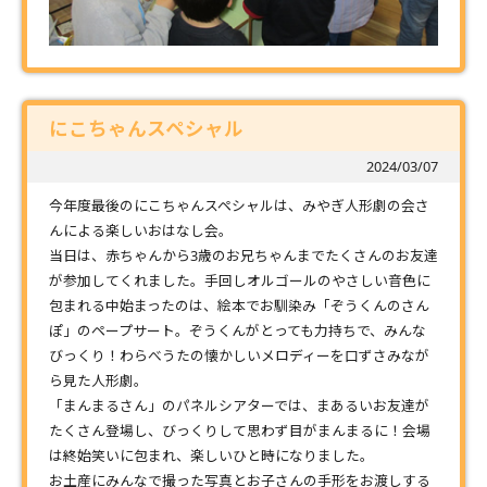
にこちゃんスペシャル
2024/03/07
今年度最後のにこちゃんスペシャルは、みやぎ人形劇の会さ
んによる楽しいおはなし会。
当日は、赤ちゃんから3歳のお兄ちゃんまでたくさんのお友達
が参加してくれました。手回しオルゴールのやさしい音色に
包まれる中始まったのは、絵本でお馴染み「ぞうくんのさん
ぽ」のペープサート。ぞうくんがとっても力持ちで、みんな
びっくり！わらべうたの懐かしいメロディーを口ずさみなが
ら見た人形劇。
「まんまるさん」のパネルシアターでは、まあるいお友達が
たくさん登場し、びっくりして思わず目がまんまるに！会場
は終始笑いに包まれ、楽しいひと時になりました。
お土産にみんなで撮った写真とお子さんの手形をお渡しする