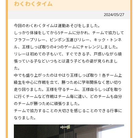
わくわくタイム
2024/05/27
今回のわくわくタイムは運動あそびをしました。
しっかり体操をしてから5チームに分かれ、チームで協力して
フラフープリレー、ピンポン玉運びリレー、キック・トンネ
ル、王様しっぽ取りの4つのゲームにチャレンジしました。
リレーは初めての子もいて、すぐできる子、戸惑いながら頑
張っている子などいつもとは違う子どもの姿が見られまし
た。
中でも盛り上がったのはやはり王様しっぽ取り！各チーム上
級生を中心に作戦を立て、勝つために学年関係なく思い切り
走り回りました。王様を守るチーム、王様自らしっぽを取り
に行くチームなど作戦はチーム毎に違い、どのチームも自分
のチームが勝つために頑張りました。
チームで協力することの大切さを感じることのできる行事に
なりました。