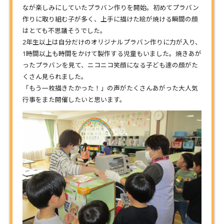
なが楽しみにしていたプラバン作りを開始。初めてプラバン
作りに取り組む子が多く、上手に描けた絵が焼ける瞬間の顔
はとても不思議そうでした。
2年生以上は自分だけのオリジナルプラバン作りに力が入り、
1時間以上も時間をかけて製作する児童もいました。焼きあが
ったプラバンを見て、ニコニコ笑顔になる子ども達の顔がた
くさん見られました。
「もう一枚描きたかった！」の声がたくさんあがった大人気
行事をまた開催したいと思います。