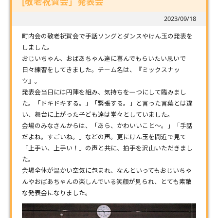
[敬老祝賀会」発表会
2023/09/18
町内会の敬老祝賀会で手話ソングとダンスやけん玉の発表を
しました。
おじいちゃん、おばあちゃん達に喜んでもらいたい思いで
日々練習をしてきました。チーム名は、『ミックスナッ
ツ』。
発表会当日には円陣を組み、気持ちを一つにして臨みまし
た。「ドキドキする。」「緊張する。」と言った言葉とは違
い、舞台に上がった子ども達は堂々としていました。
会場のみなさんからは、「あら、かわいいこと～。」「手話
だよね。すごいね。」などの声。更にけん玉を間近で見て
「上手い、上手い！」の声と共に、拍手を沢山いただきまし
た。
会場全体が温かい空気に包まれ、なんといってもおじいちゃ
んやおばあちゃんの楽しんでいる笑顔が見られ、とても素敵
な発表会になりました。