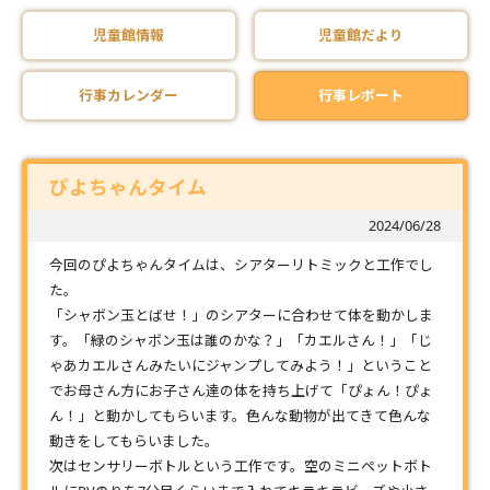
児童館情報
児童館だより
行事カレンダー
行事レポート
ぴよちゃんタイム
2024/06/28
今回のぴよちゃんタイムは、シアターリトミックと工作でし
た。
「シャボン玉とばせ！」のシアターに合わせて体を動かしま
す。「緑のシャボン玉は誰のかな？」「カエルさん！」「じ
ゃあカエルさんみたいにジャンプしてみよう！」ということ
でお母さん方にお子さん達の体を持ち上げて「ぴょん！ぴょ
ん！」と動かしてもらいます。色んな動物が出てきて色んな
動きをしてもらいました。
次はセンサリーボトルという工作です。空のミニペットボト