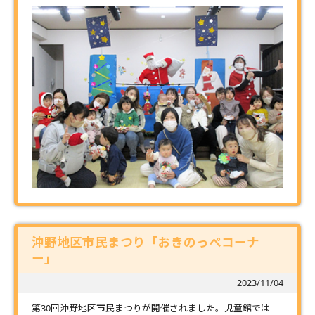
沖野地区市民まつり「おきのっぺコーナ
ー」
2023/11/04
第30回沖野地区市民まつりが開催されました。児童館では