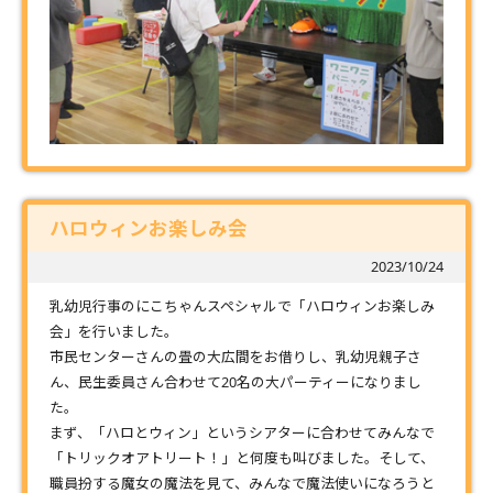
ハロウィンお楽しみ会
2023/10/24
乳幼児行事のにこちゃんスペシャルで「ハロウィンお楽しみ
会」を行いました。
市民センターさんの畳の大広間をお借りし、乳幼児親子さ
ん、民生委員さん合わせて20名の大パーティーになりまし
た。
まず、「ハロとウィン」というシアターに合わせてみんなで
「トリックオアトリート！」と何度も叫びました。そして、
職員扮する魔女の魔法を見て、みんなで魔法使いになろうと