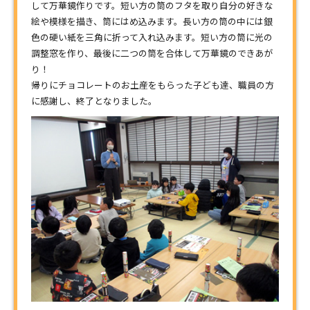
して万華鏡作りです。短い方の筒のフタを取り自分の好きな
絵や模様を描き、筒にはめ込みます。長い方の筒の中には銀
色の硬い紙を三角に折って入れ込みます。短い方の筒に光の
調整窓を作り、最後に二つの筒を合体して万華鏡のできあが
り！
帰りにチョコレートのお土産をもらった子ども達、職員の方
に感謝し、終了となりました。