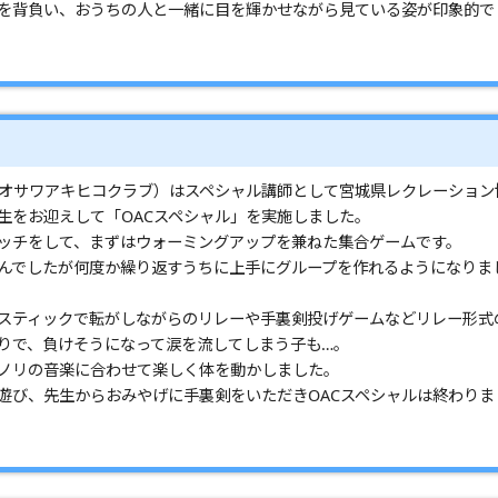
を背負い、おうちの人と一緒に目を輝かせながら見ている姿が印象的で
オオサワアキヒコクラブ）はスペシャル講師として宮城県レクレーション
生をお迎えして「OACスペシャル」を実施しました。
ッチをして、まずはウォーミングアップを兼ねた集合ゲームです。
んでしたが何度か繰り返すうちに上手にグループを作れるようになりま
スティックで転がしながらのリレーや手裏剣投げゲームなどリレー形式
りで、負けそうになって涙を流してしまう子も…。
ノリの音楽に合わせて楽しく体を動かしました。
遊び、先生からおみやげに手裏剣をいただきOACスペシャルは終わりま