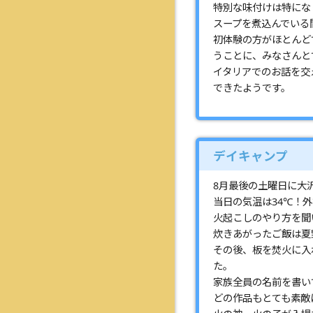
特別な味付けは特にな
スープを煮込んでいる
初体験の方がほとんど
うことに、みなさんと
イタリアでのお話を交
できたようです。
デイキャンプ
8月最後の土曜日に大
当日の気温は34℃！
火起こしのやり方を聞
炊きあがったご飯は夏
その後、板を焚火に入
た。
家族全員の名前を書い
どの作品もとても素敵