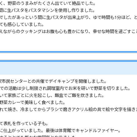
く、野菜のうまみがたくさん出ていて絶品でした。
間に生パスタをパスタマシンを使用し作りました。
でしたがあっという間に生パスタが出来上がり、ゆで時間も1分ほど、
ても感心していました。
えながらのクッキングはお腹も心も豊かになり、幸せな時間を過ごすこ
沢市民センターとの共催でデイキャンプを開催しました。
外での活動は少し制限され調理室内でお米を研いで野菜を切りました。
いて家族ごとに火を起こし、飯盒でご飯を炊きました。
野菜カレーで美味しく食べました。
れて焼き、冷ましてからブラシで磨きアクリル絵の具で絵や文字を描き
て表札を作っている子も。
に仕上がっていました。最後は体育館でキャンドルファイヤー。