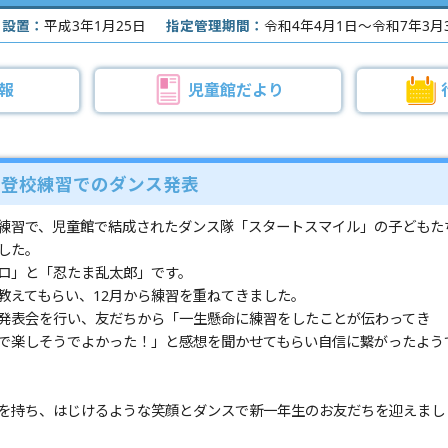
設置：
平成3年1月25日
指定管理期間：
令和4年4月1日～令和7年3月
報
児童館だより
前登校練習でのダンス発表
練習で、児童館で結成されたダンス隊「スタートスマイル」の子どもた
した。
ロ」と「忍たま乱太郎」です。
教えてもらい、12月から練習を重ねてきました。
発表会を行い、友だちから「一生懸命に練習をしたことが伝わってき
で楽しそうでよかった！」と感想を聞かせてもらい自信に繋がったよう
を持ち、はじけるような笑顔とダンスで新一年生のお友だちを迎えまし