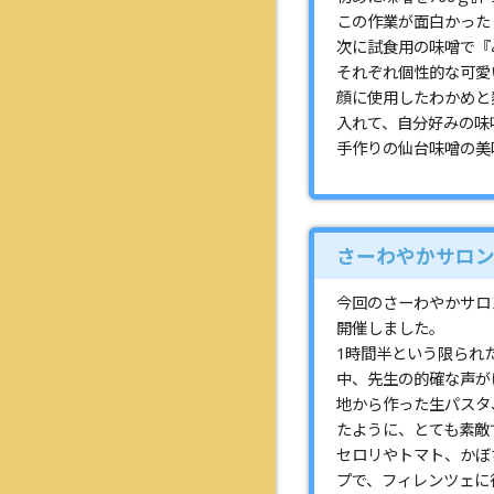
この作業が面白かった
次に試食用の味噌で『
それぞれ個性的な可愛
顔に使用したわかめと
入れて、自分好みの味
手作りの仙台味噌の美
さーわやかサロ
今回のさーわやかサロ
開催しました。
1時間半という限られ
中、先生の的確な声が
地から作った生パスタ
たように、とても素敵
セロリやトマト、かぼ
プで、フィレンツェに