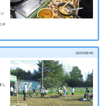
とい
とが
2025/08/30
まし