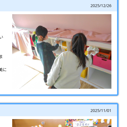
2025/12/26
い
ま
美に
2025/11/01