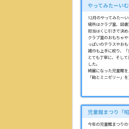
やってみたーい
12月のやってみた～
場所はクラブ室、図書
担当はくじ引きで決め
クラブ室のおもちゃや
っぱいのテラスやおも
雑巾も上手に絞り、「
とても丁寧に、そして
した。
綺麗になった児童館を
「飴とミニゼリー」を
児童館まつり「昭
今年の児童館まつりの