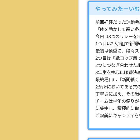
やってみたーいむ
前回好評だった運動会
『体を動かして寒い冬
今回は3つのリレーを
1つ目は2人1組で新
最初は慎重に、段々ス
2つ目は『紙コップ蹴
2つにつなぎ合わせた
3年生を中心に順番決
最終種目は『新聞紙く
2か所においてある穴
丁寧さに加え、その後
チームは学年の偏りが
に集中し、積極的に取
ご褒美にキャンディを