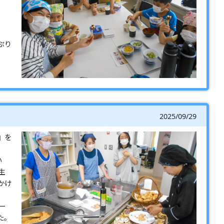
ぷり
2025/09/29
』を
い
生
かけ
ー
た。