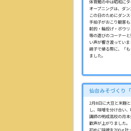
体育館の中は昭和にタ
オープニングは、ダン
この日のためにダンス
手拍子がおこり観客も
射的・輪投げ・ボウリ
等の遊びのコーナーと
い声が響き渡っていま
親子で帰る際に、「も
ました。
仙台みそづくり「
2月8日に大豆と米麹
し、味噌を分け合い、
講師の明成高校の月本
歓声が上がりました。
初めに味噌を700ｇ