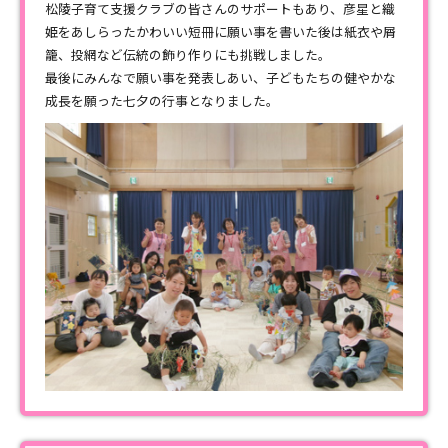
松陵子育て支援クラブの皆さんのサポートもあり、彦星と織
姫をあしらったかわいい短冊に願い事を書いた後は紙衣や屑
籠、投網など伝統の飾り作りにも挑戦しました。
最後にみんなで願い事を発表しあい、子どもたちの健やかな
成長を願った七夕の行事となりました。