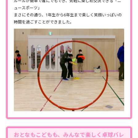
ルールが簡単で誰にでもでき、気軽に楽しめ交流できる「ニ
ュースポーツ」
まさにその通り、1年生から6年生まで楽しく笑顔いっぱいの
時間を過ごすことができました。
おとなもこどもも、みんなで楽しく卓球バレ