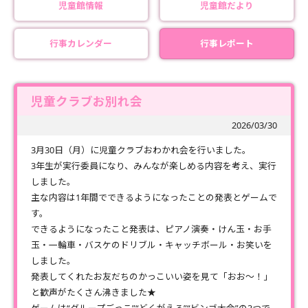
児童館情報
児童館だより
行事カレンダー
行事レポート
児童クラブお別れ会
2026/03/30
3月30日（月）に児童クラブおわかれ会を行いました。
3年生が実行委員になり、みんなが楽しめる内容を考え、実行
しました。
主な内容は1年間でできるようになったことの発表とゲームで
す。
できるようになったこと発表は、ピアノ演奏・けん玉・お手
玉・一輪車・バスケのドリブル・キャッチボール・お笑いを
しました。
発表してくれたお友だちのかっこいい姿を見て「おお～！」
と歓声がたくさん沸きました★