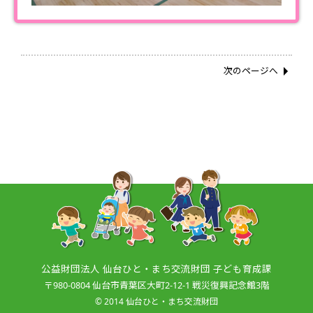
次のページへ
公益財団法人
仙台ひと・まち交流財団 子ども育成課
〒980-0804
仙台市青葉区大町2-12-1 戦災復興記念館3階
© 2014 仙台ひと・まち交流財団