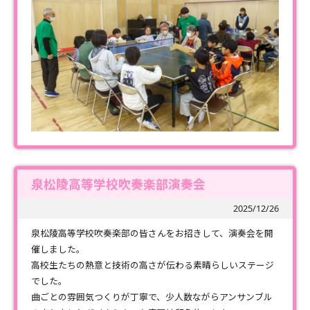
泉松陵高等学校吹奏楽部演奏会
2025/12/26
泉松陵高等学校吹奏楽部の皆さんをお招きして、演奏会を開
催しました。
高校生たちの熱意と技術の高さが伝わる素晴らしいステージ
でした。
曲ごとの雰囲気つくりが丁寧で、少人数ながらアンサンブル