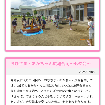
おひさま・あかちゃん広場合同～七夕会～
2025/07/08
今年度に入り二回目の「おひさま・あかちゃん広場合同」で
は、0歳児のあかちゃん広場に参加していたお友達も揃って1
歳を迎えて歩き始め、とてもにぎやかな行事となりました。
「さんぽ」でおうちの人と手をつないで歩き、体操や、ふれ
あい遊び、大型絵本を楽しんだ後は、七夕飾りを作ります。