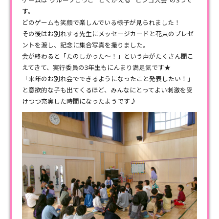
ゲームは“グループごっこ”“どくがえる”“ビンゴ大会”の3つで
す。
どのゲームも笑顔で楽しんでいる様子が見られました！
その後はお別れする先生にメッセージカードと花束のプレゼ
ントを渡し、記念に集合写真を撮りました。
会が終わると「たのしかった～！」という声がたくさん聞こ
えてきて、実行委員の3年生もにんまり満足気です★
「来年のお別れ会でできるようになったこと発表したい！」
と意欲的な子も出てくるほど、みんなにとってよい刺激を受
けつつ充実した時間になったようです♪