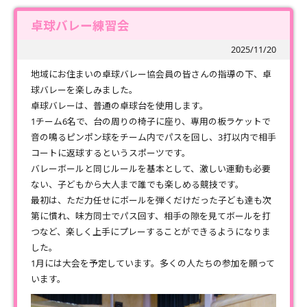
卓球バレー練習会
2025/11/20
地域にお住まいの卓球バレー協会員の皆さんの指導の下、卓
球バレーを楽しみました。
卓球バレーは、普通の卓球台を使用します。
1チーム6名で、台の周りの椅子に座り、専用の板ラケットで
音の鳴るピンポン球をチーム内でパスを回し、3打以内で相手
コートに返球するというスポーツです。
バレーボールと同じルールを基本として、激しい運動も必要
ない、子どもから大人まで誰でも楽しめる競技です。
最初は、ただ力任せにボールを弾くだけだった子ども達も次
第に慣れ、味方同士でパス回す、相手の隙を見てボールを打
つなど、楽しく上手にプレーすることができるようになりま
した。
1月には大会を予定しています。多くの人たちの参加を願って
います。