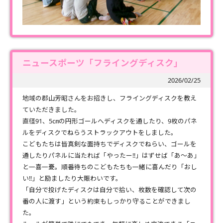
ニュースポーツ「フライングディスク」
2026/02/25
地域の郡山芳昭さんをお招きし、フライングディスクを教え
ていただきました。
直径91、5㎝の円形ゴールへディスクを通したり、9枚のパネ
ルをディスクでねらうストラックアウトをしました。
こどもたちは皆真剣な面持ちでディスクでねらい、ゴールを
通したりパネルに当たれば「やったー‼」はずせば「あ～あ」
と一喜一憂。順番待ちのこどもたちも一緒に喜んだり「おし
い‼」と励ましたり大賑わいです。
「自分で投げたディスクは自分で拾い、枚数を確認して次の
番の人に渡す」という約束もしっかり守ることができまし
た。