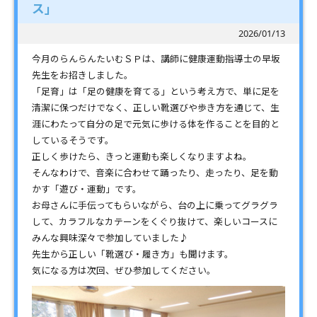
ス」
2026/01/13
今月のらんらんたいむＳＰは、講師に健康運動指導士の早坂
先生をお招きしました。
「足育」は「足の健康を育てる」という考え方で、単に足を
清潔に保つだけでなく、正しい靴選びや歩き方を通じて、生
涯にわたって自分の足で元気に歩ける体を作ることを目的と
しているそうです。
正しく歩けたら、きっと運動も楽しくなりますよね。
そんなわけで、音楽に合わせて踊ったり、走ったり、足を動
かす「遊び・運動」です。
お母さんに手伝ってもらいながら、台の上に乗ってグラグラ
して、カラフルなカテーンをくぐり抜けて、楽しいコースに
みんな興味深々で参加していました♪
先生から正しい「靴選び・履き方」も聞けます。
気になる方は次回、ぜひ参加してください。