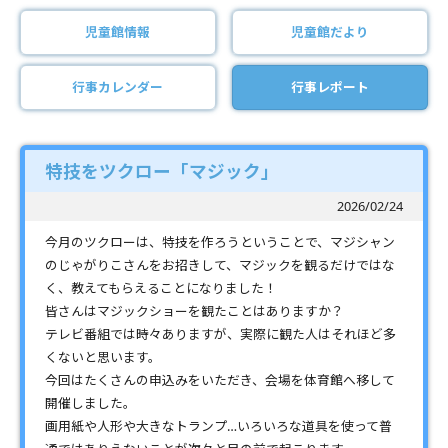
児童館情報
児童館だより
行事カレンダー
行事レポート
特技をツクロー「マジック」
2026/02/24
今月のツクローは、特技を作ろうということで、マジシャン
のじゃがりこさんをお招きして、マジックを観るだけではな
く、教えてもらえることになりました！
皆さんはマジックショーを観たことはありますか？
テレビ番組では時々ありますが、実際に観た人はそれほど多
くないと思います。
今回はたくさんの申込みをいただき、会場を体育館へ移して
開催しました。
画用紙や人形や大きなトランプ…いろいろな道具を使って普