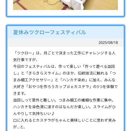
夏休みツクローフェスティバル
2025/08/18
「ツクロー」は、月ごとで決まった工作にチャレンジする人
気行事ですが、
今日のフェスティバルは、作って楽しい「作って遊べる皿回
し」と「きらきらスライム」のほか、伝統技法に触れる「つ
まみ細工アクセサリー」と「ハンカチ染め」に加え、みんな
大好き「おやつを作ろうカップｄｅカステラ」の5つを体験で
きます。
皿回しって意外と難しい。つまみ細工の繊細な作業に集中。
ハンカチを染色液に浸すのはなんだか楽しい。スライムがひ
んやりして気持ちいい♪
口に入れるとカステラがちゃんと美味しいことに思わず笑み
が…と、