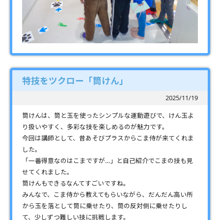
特技をツクロー「筒けん」
2025/11/19
筒けんは、筒と玉を使ったシンプルな運動遊びで、けん玉よ
り扱いやすく、多彩な技を楽しめるのが魅力です。
今回は講師として、昔あそびプラスからこま侍が来てくれま
した。
「一番得意なのはこまですが…」と自己紹介でこまの技も見
せてくれました。
筒けんもできるなんてすごいですね。
みんなで、こま侍から教えてもらいながら、だんだん高い所
から玉を落として筒に乗せたり、筒の反対側に乗せたりし
て、少しずつ難しい技に挑戦します。