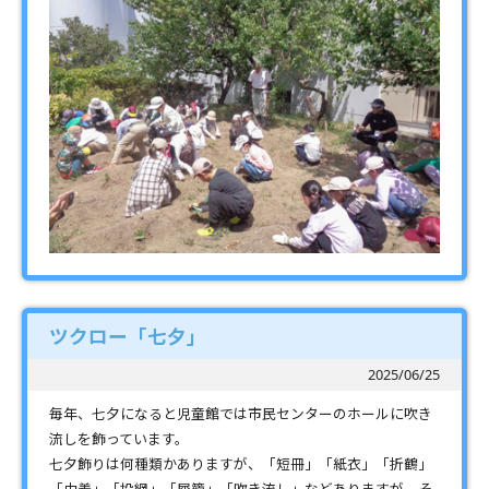
ツクロー「七夕」
2025/06/25
毎年、七夕になると児童館では市民センターのホールに吹き
流しを飾っています。
七夕飾りは何種類かありますが、「短冊」「紙衣」「折鶴」