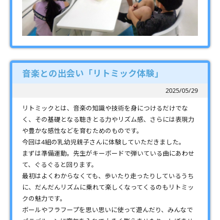
音楽との出会い「リトミック体験」
2025/05/29
リトミックとは、音楽の知識や技術を身につけるだけでな
く、その基礎となる聴きとる力やリズム感、さらには表現力
や豊かな感性などを育むためのものです。
今回は4組の乳幼児親子さんに体験していただきました。
まずは準備運動。先生がキーボードで弾いている曲にあわせ
て、ぐるぐると回ります。
最初はよくわからなくても、歩いたり走ったりしているうち
に、だんだんリズムに乗れて楽しくなってくるのもリトミッ
クの魅力です。
ボールやフラフープを思い思いに使って遊んだり、みんなで