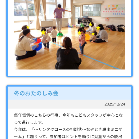
冬のおたのしみ会
2025/12/24
毎年恒例のこちらの行事、今年もこどもスタッフが中心とな
って進行します。
今年は、「～サンタクロースの挑戦状～なぞとき脱出ミニゲ
ーム」と題うって、参加者はヒントを頼りに児童からの脱出