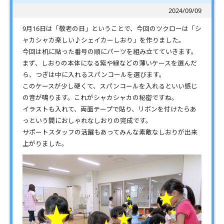
2024/09/09
9月16日は「敬老の日」ということで、今回のツクローは「シ
ャカシャカ楽しい♪シェイカーしおり」を作りました。
今回は机に貼った番号の順にパーツを組み立てていきます。
まず、しおりの本体になる紫や緑などの薄いケースを選んだ
ら、つぎは中に入れるスパンコールを選びます。
このケースが少し硬くて、スパンコールを入れるといい感じ
の音が鳴ります。これがシャカシャカの秘密ですね。
イラストも入れて、両面テープで貼り、リボンを付けたらあ
っという間におしゃれなしおりの完成です。
サポートスタッフの活躍もあってみんな素敵なしおりが出来
上がりました。