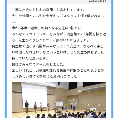
2025/03/31
「春は出会いと別れの季節」と言われています。
先生や仲間とのお別れ会がキッズスタッフ主催で開かれまし
た。
令和6年度で退職、転勤となる先生は5名です。
みんなでスライドショーをみながら児童館での1年間を振り返
り、先生ひとりひとりからご挨拶いただきました。
児童館で過ごす時間がみんなにとって安全で、なるべく楽し
い時間になればいいなという思いは、どの先生も同じように
持っていたと思います。
最後はみんなでゲームをしました。
楽しいけれど、児童館を離れる先生や仲間のことを思うと少
しさみしい気持ちを感じたお別れ会でした。