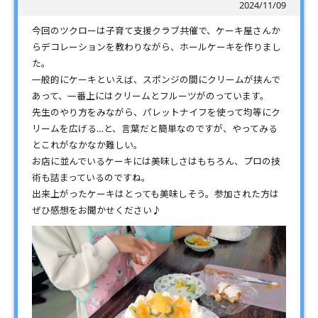
2024/11/09
今回のツクローは子育て支援クラブ共催で、ケーキ屋さんか
らデコレーションを教わりながら、ホールケーキを作りまし
た。
一般的にケーキといえば、スポンジの間にクリームが挟んで
あって、一番上にはクリームとフルーツがのっています。
先生のやり方をみながら、パレットナイフを使って均等にク
リームを広げる…と、言葉だと簡単なのですが、やってみる
とこれがなかなか難しい。
お店に並んでいるケーキには美味しさはもちろん、プロの技
術も詰まっているのですね。
出来上がったケーキはとっても美味しそう。参加された方は
ぜひ感想をお聞かせください♪