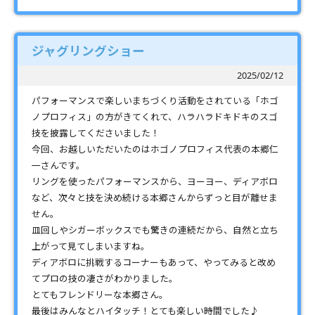
ジャグリングショー
2025/02/12
パフォーマンスで楽しいまちづくり活動をされている「ホゴ
ノプロフィス」の方がきてくれて、ハラハラドキドキのスゴ
技を披露してくださいました！
今回、お越しいただいたのはホゴノプロフィス代表の本郷仁
一さんです。
リングを使ったパフォーマンスから、ヨーヨー、ディアボロ
など、次々と技を決め続ける本郷さんからずっと目が離せま
せん。
皿回しやシガーボックスでも驚きの連続だから、自然と立ち
上がって見てしまいますね。
ディアボロに挑戦するコーナーもあって、やってみると改め
てプロの技の凄さがわかりました。
とてもフレンドリーな本郷さん。
最後はみんなとハイタッチ！とても楽しい時間でした♪