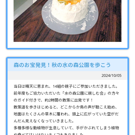
森のお宝発見！秋の水の森公園を歩こう
2024/10/05
当日は晴天に恵まれ、14組の親子にご参加いただきました。
前年度もご協力いただいた「水の森公園に親しむ会」の方々
のガイド付きで、約2時間の散策に出発です！
散策道を歩きはじめると、どこからか鳥の声が聴こえ始め、
地面はたくさんの草木に覆われ、頭上に広がっていた空がだ
んだん見えなくなっていきました。
多種多様な動植物が生息していて、手がかぶれてしまう植物
や食べてはいけないキノコもありました。