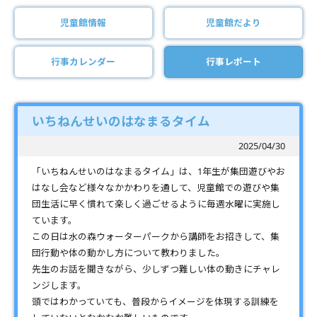
児童館情報
児童館だより
行事カレンダー
行事レポート
いちねんせいのはなまるタイム
2025/04/30
「いちねんせいのはなまるタイム」は、1年生が集団遊びやお
はなし会など様々なかかわりを通して、児童館での遊びや集
団生活に早く慣れて楽しく過ごせるように毎週水曜に実施し
ています。
この日は水の森ウォーターパークから講師をお招きして、集
団行動や体の動かし方について教わりました。
先生のお話を聞きながら、少しずつ難しい体の動きにチャレ
ンジします。
頭ではわかっていても、普段からイメージを体現する訓練を