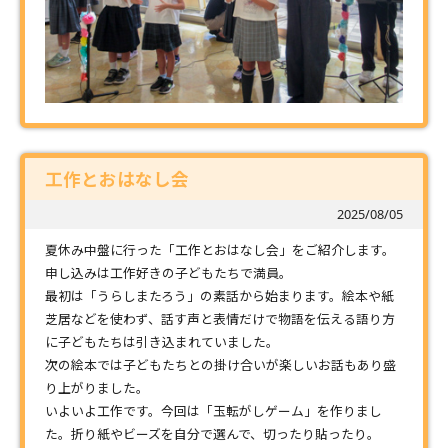
工作とおはなし会
2025/08/05
夏休み中盤に行った「工作とおはなし会」をご紹介します。
申し込みは工作好きの子どもたちで満員。
最初は「うらしまたろう」の素話から始まります。絵本や紙
芝居などを使わず、話す声と表情だけで物語を伝える語り方
に子どもたちは引き込まれていました。
次の絵本では子どもたちとの掛け合いが楽しいお話もあり盛
り上がりました。
いよいよ工作です。今回は「玉転がしゲーム」を作りまし
た。折り紙やビーズを自分で選んで、切ったり貼ったり。