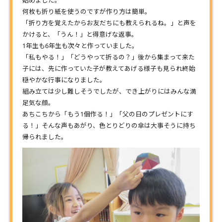
何枚も折り紙を使うのですが作り方は簡単。
「折り方を覚えたからお友だちにも教えられるね。」と声を
かけると、「うん！」と得意げな返事。
1年生も6年生も次々と作っていました。
「私もやる！」「どうやって折るの？」後から集まって来た
子には、先に作っていた子が教えてあげる様子も見られ終始
穏やかな行事になりました。
組み立ては少し難しそうでしたが、でき上がりにはみんな満
足気な顔。
あちこちから「もう1個作る！」「父の日のプレゼントにす
る！」そんな声もあがり、色とりどりの傘は大事そうに持ち
帰られました。