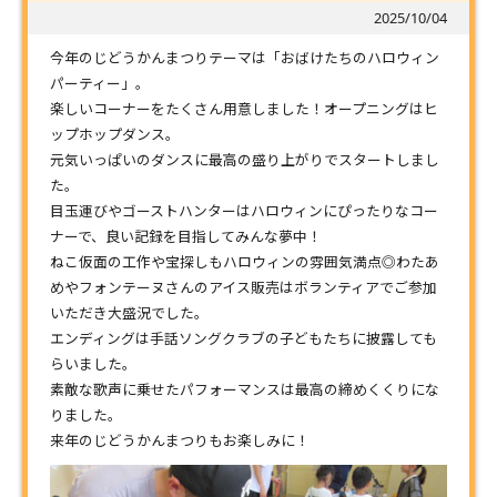
2025/10/04
今年のじどうかんまつりテーマは「おばけたちのハロウィン
パーティー」。
楽しいコーナーをたくさん用意しました！オープニングはヒ
ップホップダンス。
元気いっぱいのダンスに最高の盛り上がりでスタートしまし
た。
目玉運びやゴーストハンターはハロウィンにぴったりなコー
ナーで、良い記録を目指してみんな夢中！
ねこ仮面の工作や宝探しもハロウィンの雰囲気満点◎わたあ
めやフォンテーヌさんのアイス販売はボランティアでご参加
いただき大盛況でした。
エンディングは手話ソングクラブの子どもたちに披露しても
らいました。
素敵な歌声に乗せたパフォーマンスは最高の締めくくりにな
りました。
来年のじどうかんまつりもお楽しみに！