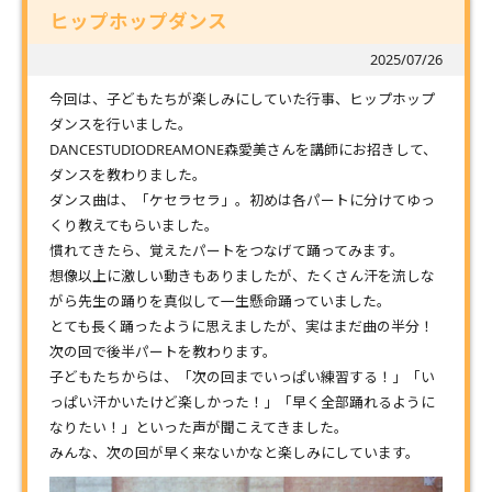
ヒップホップダンス
2025/07/26
今回は、子どもたちが楽しみにしていた行事、ヒップホップ
ダンスを行いました。
DANCESTUDIODREAMONE森愛美さんを講師にお招きして、
ダンスを教わりました。
ダンス曲は、「ケセラセラ」。初めは各パートに分けてゆっ
くり教えてもらいました。
慣れてきたら、覚えたパートをつなげて踊ってみます。
想像以上に激しい動きもありましたが、たくさん汗を流しな
がら先生の踊りを真似して一生懸命踊っていました。
とても長く踊ったように思えましたが、実はまだ曲の半分！
次の回で後半パートを教わります。
子どもたちからは、「次の回までいっぱい練習する！」「い
っぱい汗かいたけど楽しかった！」「早く全部踊れるように
なりたい！」といった声が聞こえてきました。
みんな、次の回が早く来ないかなと楽しみにしています。