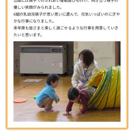
合間には親子でのふれあい運動遊びも行い、向き合う親子の
優しい笑顔がみられました。
6組の乳幼児親子が思い思いに遊んで、元気いっぱいのにぎや
かな行事になりました。
来年度も皆さまと楽しく過ごせるような行事を用意していき
たいと思います。