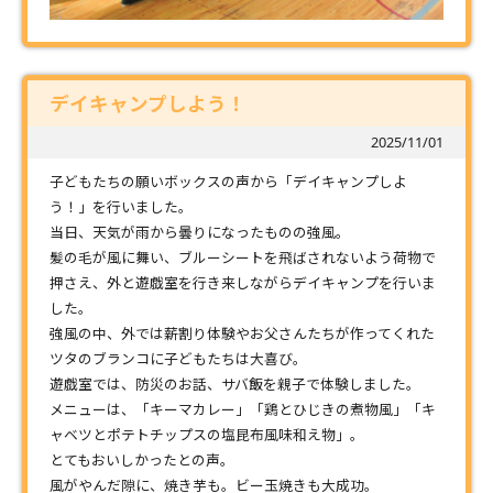
デイキャンプしよう！
2025/11/01
子どもたちの願いボックスの声から「デイキャンプしよ
う！」を行いました。
当日、天気が雨から曇りになったものの強風。
髪の毛が風に舞い、ブルーシートを飛ばされないよう荷物で
押さえ、外と遊戯室を行き来しながらデイキャンプを行いま
した。
強風の中、外では薪割り体験やお父さんたちが作ってくれた
ツタのブランコに子どもたちは大喜び。
遊戯室では、防災のお話、サバ飯を親子で体験しました。
メニューは、「キーマカレー」「鶏とひじきの煮物風」「キ
ャベツとポテトチップスの塩昆布風味和え物」。
とてもおいしかったとの声。
風がやんだ隙に、焼き芋も。ビー玉焼きも大成功。