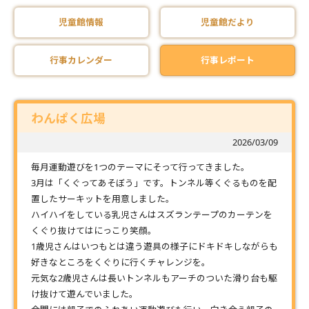
児童館情報
児童館だより
行事カレンダー
行事レポート
わんぱく広場
2026/03/09
毎月運動遊びを1つのテーマにそって行ってきました。
3月は「くぐってあそぼう」です。トンネル等くぐるものを配
置したサーキットを用意しました。
ハイハイをしている乳児さんはスズランテープのカーテンを
くぐり抜けてはにっこり笑顔。
1歳児さんはいつもとは違う遊具の様子にドキドキしながらも
好きなところをくぐりに行くチャレンジを。
元気な2歳児さんは長いトンネルもアーチのついた滑り台も駆
け抜けて遊んでいました。