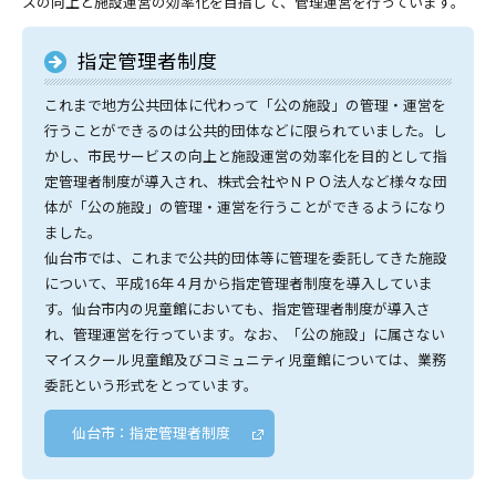
スの向上と施設運営の効率化を目指して、管理運営を行っています。
指定管理者制度
これまで地方公共団体に代わって「公の施設」の管理・運営を
行うことができるのは公共的団体などに限られていました。し
かし、市民サービスの向上と施設運営の効率化を目的として指
定管理者制度が導入され、株式会社やＮＰＯ法人など様々な団
体が「公の施設」の管理・運営を行うことができるようになり
ました。
仙台市では、これまで公共的団体等に管理を委託してきた施設
について、平成16年４月から指定管理者制度を導入していま
す。仙台市内の児童館においても、指定管理者制度が導入さ
れ、管理運営を行っています。なお、「公の施設」に属さない
マイスクール児童館及びコミュニティ児童館については、業務
委託という形式をとっています。
仙台市：指定管理者制度