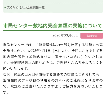
ぼうた＆げんた活動情報一覧
市民センター敷地内完全禁煙の実施について
2020年03月05日
お知らせ
市民センターでは、「健康増進法の一部を改正する法律」の完
全施行に伴い、令和2年4月1日（水）より、全館におきまして敷
地内完全禁煙（加熱式タバコ・電子タバコ含む）といたしま
す。受動喫煙防止の取り組みに、ご理解とご協力をよろしくお
願いいたします。
なお、施設の出入口や隣接する道路での喫煙につきましても、
近隣住民の方々や他の利用者の方々へのご迷惑となりますの
で、喫煙をご遠慮いただきますようご協力をお願いいたしま
す。