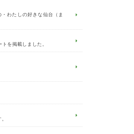
の・わたしの好きな仙台（ま
ートを掲載しました。
す。