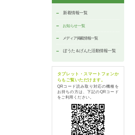
新着情報一覧
お知らせ一覧
メディア掲載情報一覧
ぼうた＆げんた活動情報一覧
タブレット・スマートフォンか
らもご覧いただけます。
QRコード読み取り対応の機種を
お持ちの方は、下記のQRコード
をご利用ください。