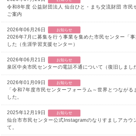
令和8年度 公益財団法人 仙台ひと・まち交流財団 市
ご案内
2026年06月26日
お知らせ
2026年7月に募集を行う事業を集めた市民センター「
した（生涯学習支援センター）
2026年06月21日
お知らせ
泉区中央市民センターの電話不通について（復旧しまし
2026年01月09日
お知らせ
「令和7年度市民センターフォーラム～世界とつながる
した。
2025年12月19日
お知らせ
仙台市市民センター公式Instagramのなりすましアカ
て。