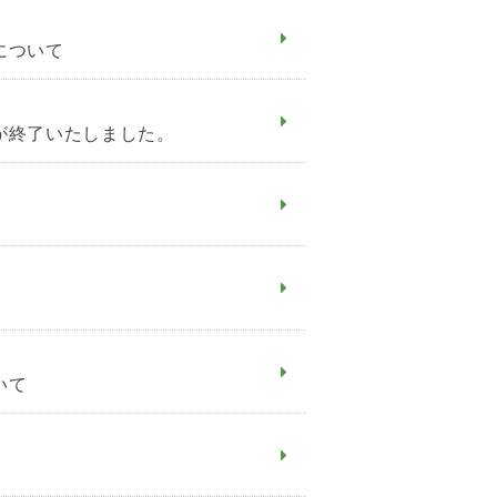
について
が終了いたしました。
いて