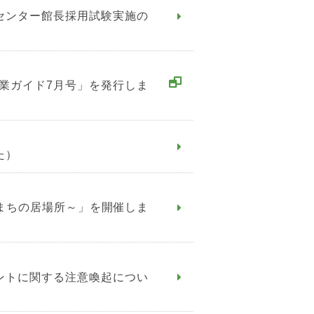
民センター館長採用試験実施の
事業ガイド7月号」を発行しま
た）
まちの居場所～」を開催しま
ウントに関する注意喚起につい