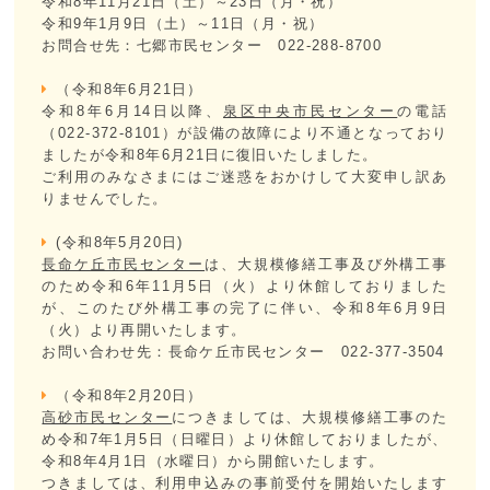
令和8年11月21日（土）～23日（月・祝）
令和9年1月9日（土）～11日（月・祝）
お問合せ先：七郷市民センター 022-288-8700
（令和8年6月21日）
令和8年6月14日以降、
泉区中央市民センター
の電話
（022-372-8101）が設備の故障により不通となっており
ましたが令和8年6月21日に復旧いたしました。
ご利用のみなさまにはご迷惑をおかけして大変申し訳あ
りませんでした。
(令和8年5月20日)
長命ケ丘市民センター
は、大規模修繕工事及び外構工事
のため令和6年11月5日（火）より休館しておりました
が、このたび外構工事の完了に伴い、令和8年6月9日
（火）より再開いたします。
お問い合わせ先：長命ケ丘市民センター 022-377-3504
（令和8年2月20日）
高砂市民センター
につきましては、大規模修繕工事のた
め令和7年1月5日（日曜日）より休館しておりましたが、
令和8年4月1日（水曜日）から開館いたします。
つきましては、利用申込みの事前受付を開始いたします