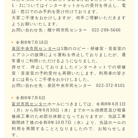
1・2についてはインターネットからの受付を停止し、電
話・窓口でのみ予約を受け付けております。
大変ご不便をおかけしますが、何卒ご理解いただきます
ようお願いいたします。
お問い合わせ先：榴ケ岡市民センター 022-299-5666
令和8年7月16日
泉区中央市民センター
は1階のロビー・研修室・音楽室の
エアコンの故障により運転を停止しておりましたが、通
常通りご利用いただけるようになりました。
併せて、停止しておりましたインターネットでの研修
室・音楽室の予約受付も再開いたします。利用者の皆さ
まには長らくご不便をおかけしました。
お問い合わせ先：泉区中央市民センター 022-372-8101
令和8年7月6日
富沢市民センター
ホールにつきましては、令和8年6月1日
（月）から同年9月30日（水）までホール排煙窓及び暗幕
修繕工事のため部分休館となっておりますが、当該工事
期間終了後の令和8年10月7日（水）より、当該ホールの
利用を再開することとなりましたので、お知らせしま
す。