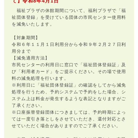
て】令和8年4月1日
福祉プラザの休館期間について、福利プラザで「福
祉団体登録」を受けている団体の市民センター使用料
を減免いたします。
【対象期間】
令和６年１１月１日利用分から令和９年２月２７日利
用分まで
【減免適用方法】
市民センターの利用日に窓口で「福祉団体登録証」及
び「利用者カード」をご提示ください。その場で使用
料の減免処理を行います。
※利用日に「福祉団体登録証」の確認をしてから減免
処理を行うため、予約システムで予約をした場合、シ
ステム上は料金が発生するような表記となりますがご
了承ください。
※口座振替登録団体につきましては、予約時期によっ
ては一度引き落としをさせていただき、還付対応とさ
せていただく場合がありますのでご了承ください。