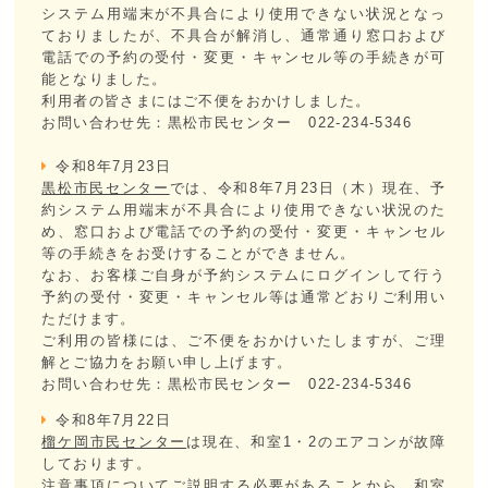
システム用端末が不具合により使用できない状況となっ
ておりましたが、不具合が解消し、通常通り窓口および
電話での予約の受付・変更・キャンセル等の手続きが可
能となりました。
利用者の皆さまにはご不便をおかけしました。
お問い合わせ先：黒松市民センター 022-234-5346
令和8年7月23日
黒松市民センター
では、令和8年7月23日（木）現在、予
約システム用端末が不具合により使用できない状況のた
め、窓口および電話での予約の受付・変更・キャンセル
等の手続きをお受けすることができません。
なお、お客様ご自身が予約システムにログインして行う
予約の受付・変更・キャンセル等は通常どおりご利用い
ただけます。
ご利用の皆様には、ご不便をおかけいたしますが、ご理
解とご協力をお願い申し上げます。
お問い合わせ先：黒松市民センター 022-234-5346
令和8年7月22日
榴ケ岡市民センター
は現在、和室1・2のエアコンが故障
しております。
注意事項についてご説明する必要があることから、和室