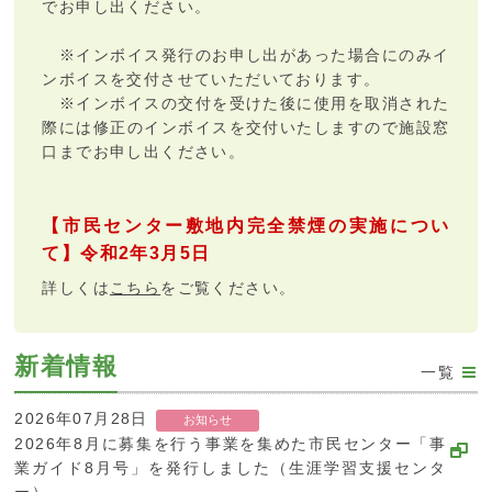
でお申し出ください。
※インボイス発行のお申し出があった場合にのみイ
ンボイスを交付させていただいております。
※インボイスの交付を受けた後に使用を取消された
際には修正のインボイスを交付いたしますので施設窓
口までお申し出ください。
【市民センター敷地内完全禁煙の実施につい
て】令和2年3月5日
詳しくは
こちら
をご覧ください。
新着情報
一覧
2026年07月28日
お知らせ
2026年8月に募集を行う事業を集めた市民センター「事
業ガイド8月号」を発行しました（生涯学習支援センタ