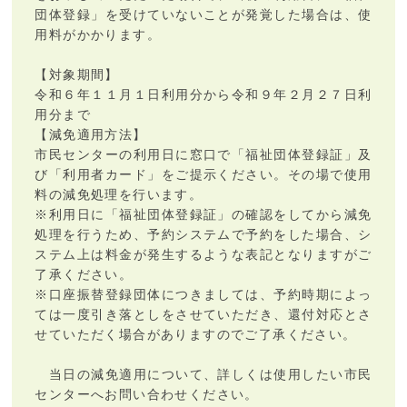
団体登録」を受けていないことが発覚した場合は、使
用料がかかります。
【対象期間】
令和６年１１月１日利用分から令和９年２月２７日利
用分まで
【減免適用方法】
市民センターの利用日に窓口で「福祉団体登録証」及
び「利用者カード」をご提示ください。その場で使用
料の減免処理を行います。
※利用日に「福祉団体登録証」の確認をしてから減免
処理を行うため、予約システムで予約をした場合、シ
ステム上は料金が発生するような表記となりますがご
了承ください。
※口座振替登録団体につきましては、予約時期によっ
ては一度引き落としをさせていただき、還付対応とさ
せていただく場合がありますのでご了承ください。
当日の減免適用について、詳しくは使用したい市民
センターへお問い合わせください。