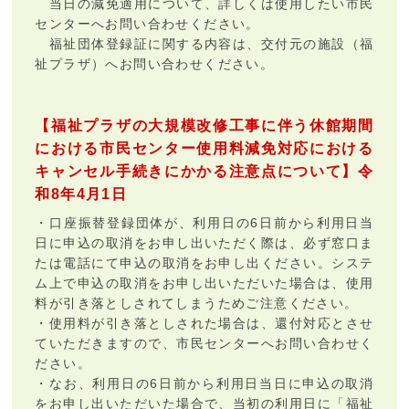
当日の減免適用について、詳しくは使用したい市民
センターへお問い合わせください。
福祉団体登録証に関する内容は、交付元の施設（福
祉プラザ）へお問い合わせください。
【福祉プラザの大規模改修工事に伴う休館期間
における市民センター使用料減免対応における
キャンセル手続きにかかる注意点について】令
和8年4月1日
・口座振替登録団体が、利用日の6日前から利用日当
日に申込の取消をお申し出いただく際は、必ず窓口ま
たは電話にて申込の取消をお申し出ください。システ
ム上で申込の取消をお申し出いただいた場合は、使用
料が引き落としされてしまうためご注意ください。
・使用料が引き落としされた場合は、還付対応とさせ
ていただきますので、市民センターへお問い合わせく
ださい。
・なお、利用日の6日前から利用日当日に申込の取消
をお申し出いただいた場合で、当初の利用日に「福祉