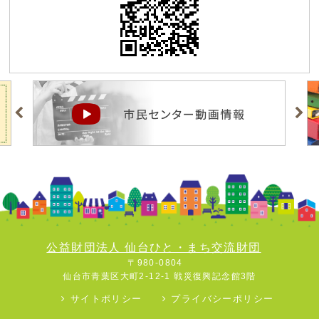
公益財団法人 仙台ひと・まち交流財団
〒980-0804
仙台市青葉区大町2-12-1 戦災復興記念館3階
サイトポリシー
プライバシーポリシー