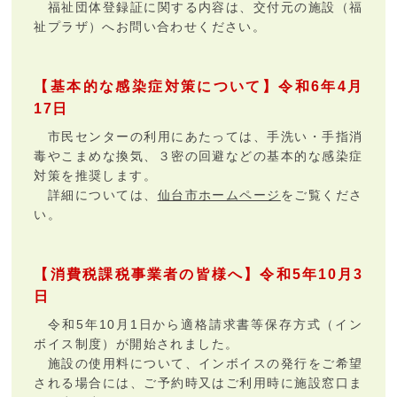
福祉団体登録証に関する内容は、交付元の施設（福
祉プラザ）へお問い合わせください。
【基本的な感染症対策について】令和6年4月
17日
市民センターの利用にあたっては、手洗い・手指消
毒やこまめな換気、３密の回避などの基本的な感染症
対策を推奨します。
詳細については、
仙台市ホームページ
をご覧くださ
い。
【消費税課税事業者の皆様へ】令和5年10月3
日
令和5年10月1日から適格請求書等保存方式（イン
ボイス制度）が開始されました。
施設の使用料について、インボイスの発行をご希望
される場合には、ご予約時又はご利用時に施設窓口ま