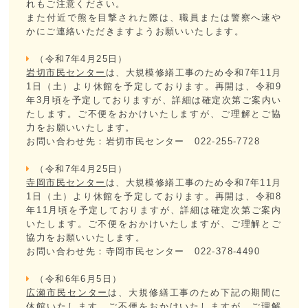
れもご注意ください。
また付近で熊を目撃された際は、職員または警察へ速や
かにご連絡いただきますようお願いいたします。
（令和7年4月25日）
岩切市民センター
は、大規模修繕工事のため令和7年11月
1日（土）より休館を予定しております。再開は、令和9
年3月頃を予定しておりますが、詳細は確定次第ご案内い
たします。ご不便をおかけいたしますが、ご理解とご協
力をお願いいたします。
お問い合わせ先：岩切市民センター 022-255-7728
（令和7年4月25日）
寺岡市民センター
は、大規模修繕工事のため令和7年11月
1日（土）より休館を予定しております。再開は、令和8
年11月頃を予定しておりますが、詳細は確定次第ご案内
いたします。ご不便をおかけいたしますが、ご理解とご
協力をお願いいたします。
お問い合わせ先：寺岡市民センター 022-378-4490
（令和6年6月5日）
広瀬市民センター
は、大規修繕工事のため下記の期間に
休館いたします。ご不便をおかけいたしますが、ご理解