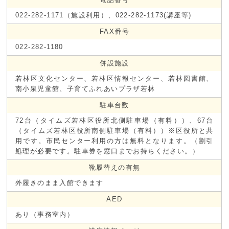
022-282-1171（施設利用）、022-282-1173(講座等)
FAX番号
022-282-1180
併設施設
若林区文化センター、若林区情報センター、若林図書館、
南小泉児童館、子育てふれあいプラザ若林
駐車台数
72台（タイムズ若林区役所北側駐車場（有料））、67台
（タイムズ若林区役所南側駐車場（有料））※区役所と共
用です。市民センター利用の方は無料となります。（割引
処理が必要です。駐車券を窓口までお持ちください。）
靴履替えの有無
外履きのまま入館できます
AED
あり（事務室内）