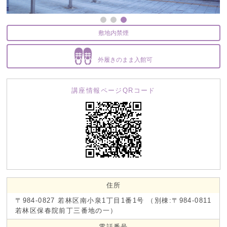
敷地内禁煙
外履きのまま入館可
講座情報ページQRコード
住所
〒984-0827 若林区南小泉1丁目1番1号 （別棟:〒984-0811
若林区保春院前丁三番地の一）
電話番号