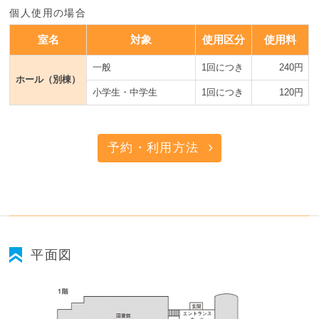
個人使用の場合
室名
対象
使用区分
使用料
一般
1回につき
240円
ホール（別棟）
小学生・中学生
1回につき
120円
予約・利用方法
平面図