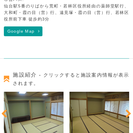
仙台駅5番のりばから荒町・若林区役所経由の薬師堂駅行、
大和町・霞の目（営）行、遠見塚・霞の目（営）行、若林区
役所前下車 徒歩約3分
Google Map
施設紹介 -
クリックすると施設案内情報が表示
されます。