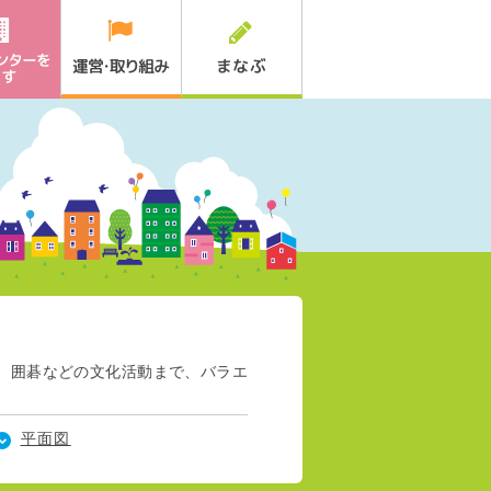
物、囲碁などの文化活動まで、バラエ
平面図