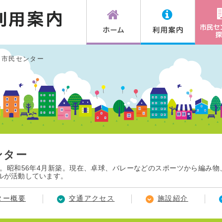
田市民センター
ンター
開館。昭和56年4月新築。現在、卓球、バレーなどのスポーツから編み
ルが活動しています。
ター概要
交通アクセス
施設紹介