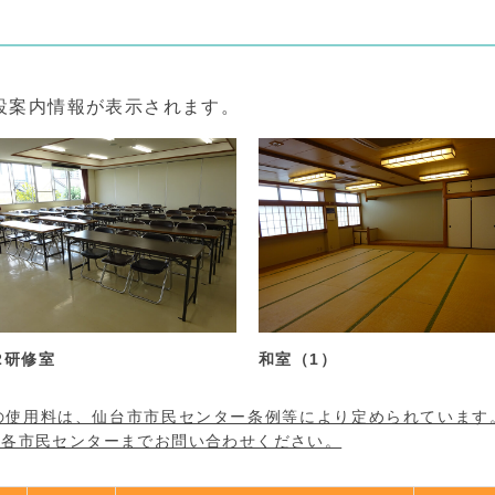
設案内情報が表示されます。
室（1）
和室（2）
の使用料は、仙台市市民センター条例等により定められています
は各市民センターまでお問い合わせください。