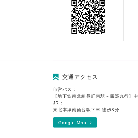
交通アクセス
市営バス：
【地下鉄南北線長町南駅～四郎丸行】中
JR：
東北本線南仙台駅下車 徒歩8分
Google Map