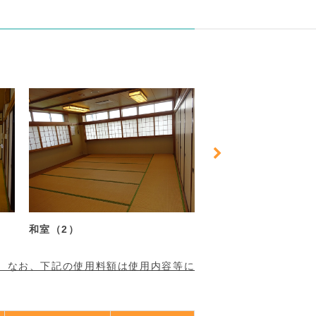
視聴覚室
調理実習室
。なお、下記の使用料額は使用内容等に