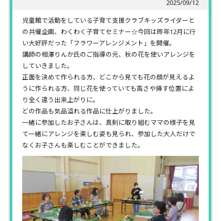
2025/09/12
児童館で活動をしている子育て支援クラブキッズライダーと
の共催企画、わくわく子育てセミナー☆今回は昨年12月に行
い大好評だった「フラワーアレンジメント」を開催。
講師の相澤りんか氏のご指導の元、秋の花を使いアレンジを
していきました。
正面を決めて作られる方、どこから見ても花の顔が見えるよ
うに作られる方、同じ花を使っていても高さや挿す位置によ
り全く違う出来上がりに。
どの作品も気品溢れる作品に仕上がりました。
一緒に参加したお子さんは、真剣に取り組むママの様子を見
て一緒にアレンジを楽しむ姿も見られ、参加した大人だけで
なくお子さんも楽しむことができました。