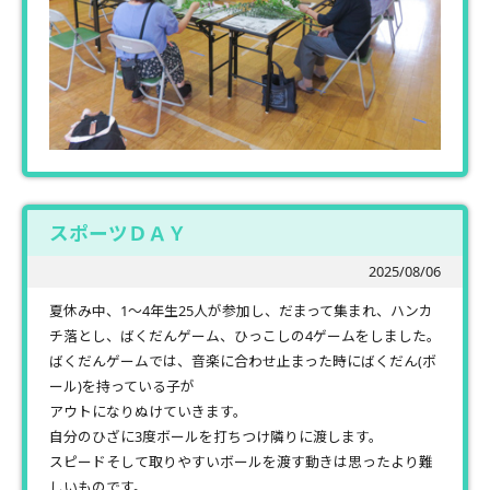
スポーツＤＡＹ
2025/08/06
夏休み中、1～4年生25人が参加し、だまって集まれ、ハンカ
チ落とし、ばくだんゲーム、ひっこしの4ゲームをしました。
ばくだんゲームでは、音楽に合わせ止まった時にばくだん(ボ
ール)を持っている子が
アウトになりぬけていきます。
自分のひざに3度ボールを打ちつけ隣りに渡します。
スピードそして取りやすいボールを渡す動きは思ったより難
しいものです。