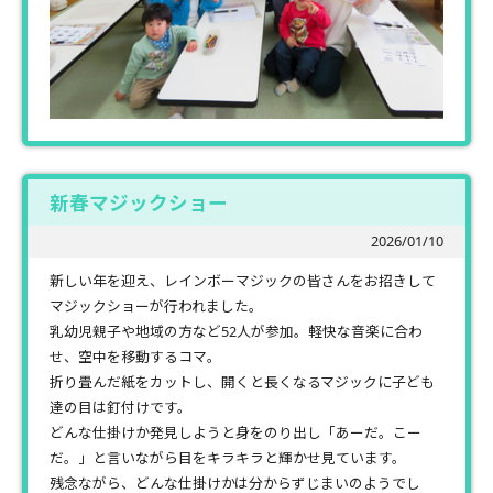
新春マジックショー
2026/01/10
新しい年を迎え、レインボーマジックの皆さんをお招きして
マジックショーが行われました。
乳幼児親子や地域の方など52人が参加。軽快な音楽に合わ
せ、空中を移動するコマ。
折り畳んだ紙をカットし、開くと長くなるマジックに子ども
達の目は釘付けです。
どんな仕掛けか発見しようと身をのり出し「あーだ。こー
だ。」と言いながら目をキラキラと輝かせ見ています。
残念ながら、どんな仕掛けかは分からずじまいのようでし