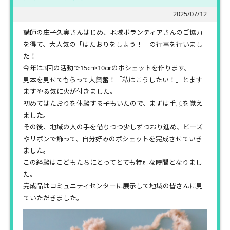
2025/07/12
講師の庄子久実さんはじめ、地域ボランティアさんのご協力
を得て、大人気の「はたおりをしよう！」の行事を行いまし
た！
今年は3回の活動で15㎝×10㎝のポシェットを作ります。
見本を見せてもらって大興奮！「私はこうしたい！」とます
ますやる気に火が付きました。
初めてはたおりを体験する子もいたので、まずは手順を覚え
ました。
その後、地域の人の手を借りつつ少しずつおり進め、ビーズ
やリボンで飾って、自分好みのポシェットを完成させていき
ました。
この経験はこどもたちにとってとても特別な時間となりまし
た。
完成品はコミュニティセンターに展示して地域の皆さんに見
ていただきました。