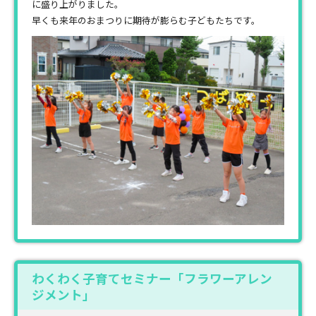
に盛り上がりました。
早くも来年のおまつりに期待が膨らむ子どもたちです。
わくわく子育てセミナー「フラワーアレン
ジメント」