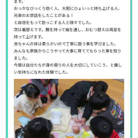
ます。
おっかなびっくり抱く人、大胆にひょいっと持ち上げる人、
兄弟のお世話をしたことがある！
と自信をもって抱っこする人と様々でした。
次は着替えです。腕を持って袖を通し、おむつ替えは両足を
持って上げます。
赤ちゃんの体は柔らかいので丁寧に扱う事を学びました。
みんなも家族からこうやって大事に育ててもらった事を知り
ました。
今度は自分たちが身の周りの人を大切にしていこう、と優し
い気持ちになれた体験でした。