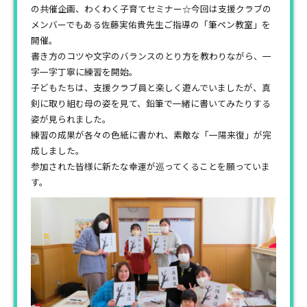
の共催企画、わくわく子育てセミナー☆今回は支援クラブの
メンバーでもある佐藤実佑貴先生ご指導の「筆ペン教室」を
開催。
書き方のコツや文字のバランスのとり方を教わりながら、一
字一字丁寧に練習を開始。
子どもたちは、支援クラブ員と楽しく遊んでいましたが、真
剣に取り組む母の姿を見て、鉛筆で一緒に書いてみたりする
姿が見られました。
練習の成果が各々の色紙に書かれ、素敵な「一陽来復」が完
成しました。
参加された皆様に新たな幸運が巡ってくることを願っていま
す。