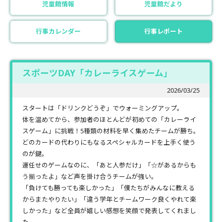
児童館情報
児童館だより
行事カレンダー
行事レポート
スポーツDAY「カレーライスゲーム」
2026/03/25
スタートは「ドリンクどうぞ」でウォーミングアップ。
体を温めてから、参加者のほとんどが初めての「カレーライ
スゲーム」に挑戦！5種類の材料を早く集めたチームが勝ち。
どのカードの代わりにもなるスペシャルカードを上手く使う
のが鍵。
運任せのゲームなのに、「あと人参だけ」「☆があるからも
う揃ったよ」など声を掛け合うチームが強い。
「負けても勝っても楽しかった」「僕たちがみんなに教える
からまたやりたい」「違う学年とチームワーク良くやれて楽
しかった」など全員が嬉しい感想を笑顔で発表してくれまし