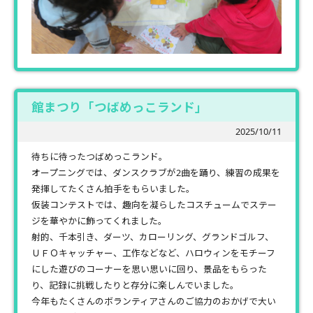
館まつり「つばめっこランド」
2025/10/11
待ちに待ったつばめっこランド。
オープニングでは、ダンスクラブが2曲を踊り、練習の成果を
発揮してたくさん拍手をもらいました。
仮装コンテストでは、趣向を凝らしたコスチュームでステー
ジを華やかに飾ってくれました。
射的、千本引き、ダーツ、カローリング、グランドゴルフ、
ＵＦＯキャッチャー、工作などなど、ハロウィンをモチーフ
にした遊びのコーナーを思い思いに回り、景品をもらった
り、記録に挑戦したりと存分に楽しんでいました。
今年もたくさんのボランティアさんのご協力のおかげで大い