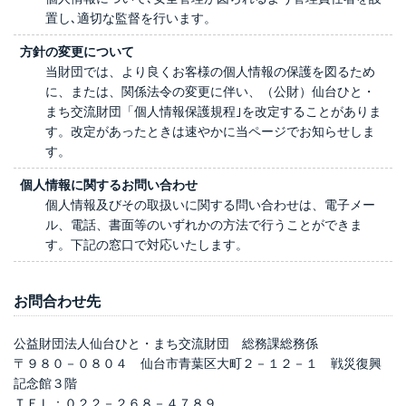
置し､適切な監督を行います。
方針の変更について
当財団では、より良くお客様の個人情報の保護を図るため
に、または、関係法令の変更に伴い、（公財）仙台ひと・
まち交流財団「個人情報保護規程｣を改定することがありま
す。改定があったときは速やかに当ページでお知らせしま
す。
個人情報に関するお問い合わせ
個人情報及びその取扱いに関する問い合わせは、電子メー
ル、電話、書面等のいずれかの方法で行うことができま
す。下記の窓口で対応いたします。
お問合わせ先
公益財団法人仙台ひと・まち交流財団 総務課総務係
〒９８０－０８０４ 仙台市青葉区大町２－１２－１ 戦災復興
記念館３階
ＴＥＬ：０２２－２６８－４７８９